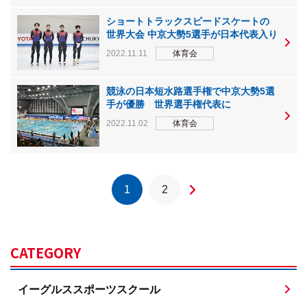
ショートトラックスピードスケートの
世界大会 中京大勢5選手が日本代表入り
2022.11.11
体育会
競泳の日本短水路選手権で中京大勢5選
手が優勝 世界選手権代表に
2022.11.02
体育会
1
2
CATEGORY
イーグルススポーツスクール