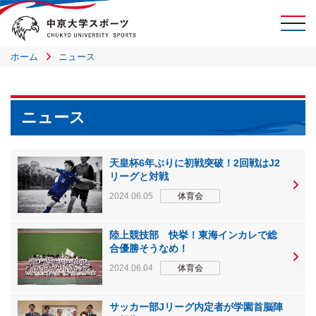
ホーム
ニュース
ニュース
天皇杯6年ぶりに初戦突破！2回戦はJ2
リーグと対戦
2024.06.05
体育会
陸上競技部 快挙！東海インカレで総
合優勝そうなめ！
2024.06.04
体育会
サッカー部Jリーグ内定者が学園首脳陣