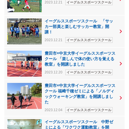
2023.12.21
イーグルススポーツスクール
イーグルススポーツスクール 「サッ
カー部員と楽しむサッカー教室」開
講！
2023.12.21
イーグルススポーツスクール
豊田市×中京大学イーグルススポーツス
クール 「楽しんで体の使い方を覚える
教室」を開講しました
2023.12.20
イーグルススポーツスクール
豊田市×中京大学イーグルススポーツス
クール 福﨑千穂ゼミによる「ノルディ
ックウォーキング教室」を開講しまし
た
2023.12.04
イーグルススポーツスクール
イーグルススポーツスクール 中野ゼ
ミによる「ワクワク運動教室」を開