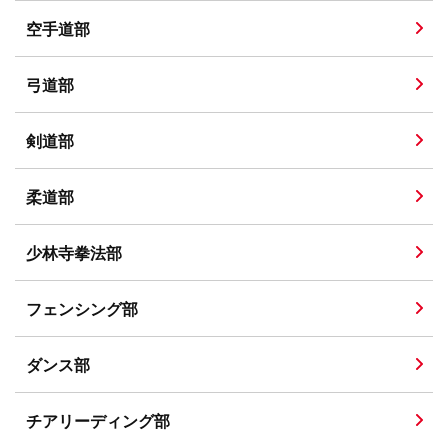
空手道部
弓道部
剣道部
柔道部
少林寺拳法部
フェンシング部
ダンス部
チアリーディング部