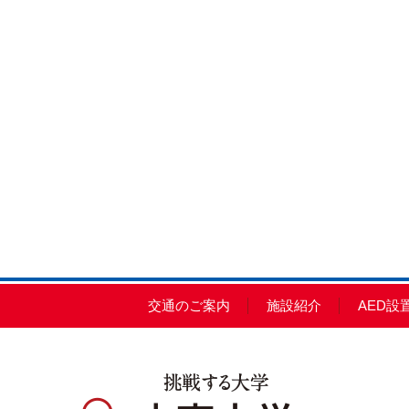
交通のご案内
施設紹介
AED設