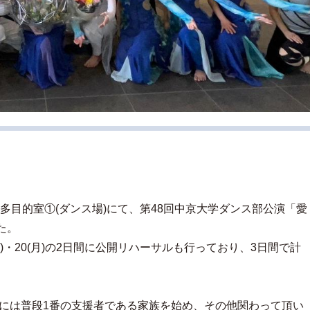
号館多目的室①(ダンス場)にて、第48回中京大学ダンス部公演「愛
た。
)・20(月)の2日間に公開リハーサルも行っており、3日間で計
には普段1番の支援者である家族を始め、その他関わって頂い