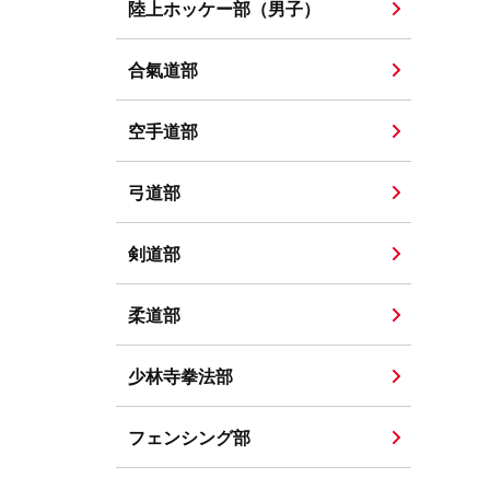
陸上ホッケー部（男子）
合氣道部
空手道部
弓道部
剣道部
柔道部
少林寺拳法部
フェンシング部