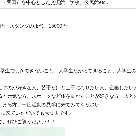
・豊田市を中心とした交流館、学校、公民館etc．
円 スタンツの服代：15000円
大学生でしかできないこと、大学生だからできること、大学生
話すのが好きな人、苦手だけど上手になりたい人、企画したい
るく元気な方、スポーツなど体を動かすことが好きな方、人と
はまる方、一度活動の見学に来てみてください！！
らに来ていただいても大丈夫です。
で、ぜひご覧ください！！