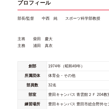
プロフィール
部長/監督 中西 純 スポーツ科学部教授
主将 柴田 慶大
主務 浦田 真衣
創部
1974年（昭和49年）
所属団体
体育会・その他
部員数
32名
部室
豊田キャンパス 青雲館２Ｆ 204教
練習場所
豊田キャンパス 豊田市総合野外セ