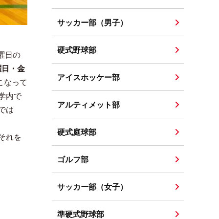
サッカー部（男子）
硬式野球部
曜日の
曜日・金
アイスホッケー部
こなって
学内で
アルティメット部
では
硬式庭球部
それを
ゴルフ部
サッカー部（女子）
準硬式野球部