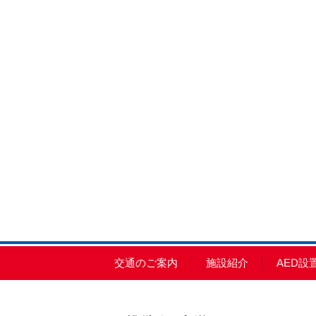
交通のご案内
施設紹介
AED設