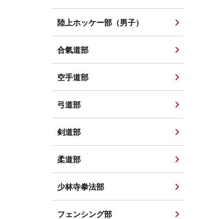
陸上ホッケー部（男子）
合氣道部
空手道部
弓道部
剣道部
柔道部
少林寺拳法部
フェンシング部