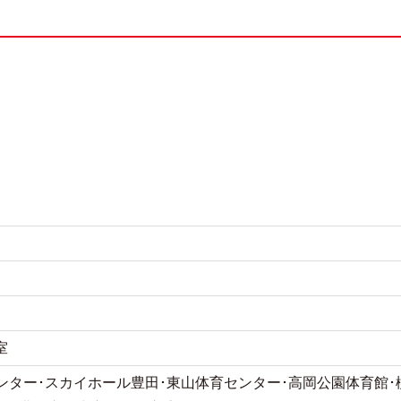
室
ンター･スカイホール豊田･東山体育センター･高岡公園体育館･