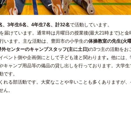
名、3年生6名、4年生7名、計32名
で活動しています。
を届けています。通常時は月曜日の授業後(最大21時まで)と金
ングを行います。主な活動は、豊田市の小学生の
体操教室の先生(火
野外センターのキャンプスタッフ(主に土日)
の3つ主の活動をお
イベント側や企画側にとして子ども達と関わります
。
他には、
やキャンプ用品等の備品の貸し出しを行っております。大学生
動です。
くれる部活動です。大変なことや辛いことも多くありますが、
せん。