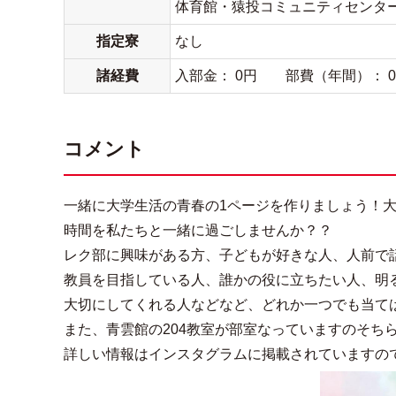
体育館・猿投コミュニティセンター
指定寮
なし
諸経費
入部金： 0円 部費（年間）： 0
コメント
一緒に大学生活の青春の1ページを作りましょう！
時間を私たちと一緒に過ごしませんか？？
レク部に興味がある方、子どもが好きな人、人前で
教員を目指している人、誰かの役に立ちたい人、明
大切にしてくれる人などなど、どれか一つでも当て
また、青雲館の204教室が部室なっていますのそち
詳しい情報はインスタグラムに掲載されていますの