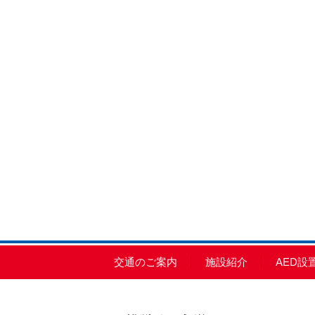
交通のご案内
施設紹介
AED設