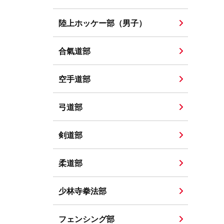
陸上ホッケー部（男子）
合氣道部
空手道部
弓道部
剣道部
柔道部
少林寺拳法部
フェンシング部