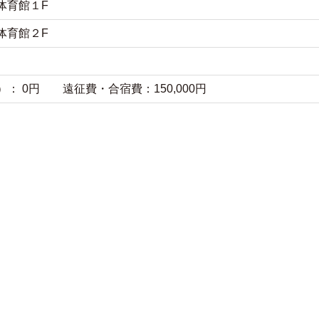
体育館１F
体育館２F
）： 0円 遠征費・合宿費：150,000円