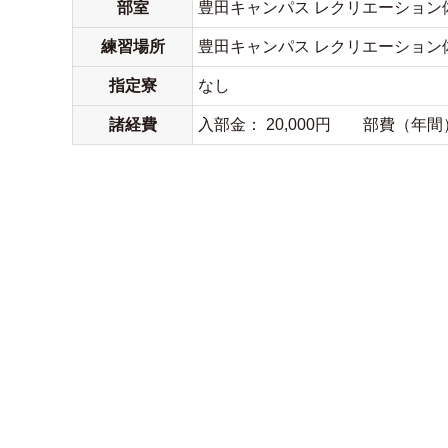
部室
豊田キャンパス レクリエーション
練習場所
豊田キャンパス レクリエーション
指定寮
なし
諸経費
入部金： 20,000円 部費（年間