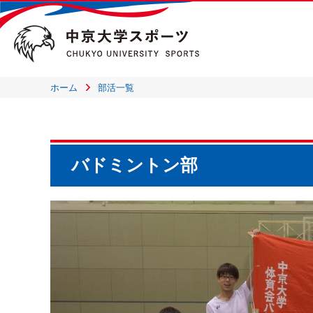
ホーム
部活一覧
バドミントン部