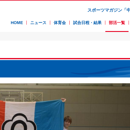
スポーツマガジン「
HOME
ニュース
体育会
試合日程・結果
部活一覧