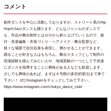
コメント
創作ダンスを中心に活動しておりますが、ストリート系のHip
HopやJazzダンスも踊ります。どんなジャンルのダンスで
も、作品や舞台制作とはゼロから創り上げていくもので、振
付・音楽編集・衣装づくり・ヘアメイク・舞台監督など、
様々な場面で自分自身を表現し、輝かせることができます。
踊ることが好きな人はもちろん、舞台スタッフとして制作の
現場経験を積んでみたい人や、地域貢献の一つとして子供達
にダンスを指導することに興味がある人なども歓迎します。
少しでも興味があれば、まずは６号館の多目的室(1)まで来て
下さい！ ぜひInstagramをチェックしてみて下さい。
https://www.instagram.com/chukyo_dance_club/