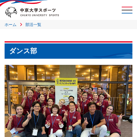
ホーム
部活一覧
ダンス部