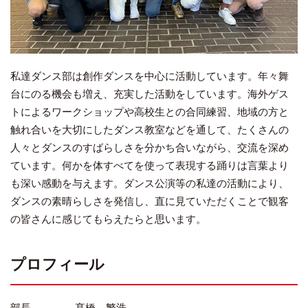
私達ダンス部は創作ダンスを中心に活動しています。年々舞
台にのる機会も増え、充実した活動をしています。海外ゲス
トによるワークショップや高校生との合同練習、地域の方と
触れ合いを大切にしたダンス教室などを通して、たくさんの
人々とダンスのすばらしさを分かち合いながら、交流を深め
ています。何かを体すべてを使って表現する踊りは言葉より
も深い感動を与えます。ダンス公演等の私達の活動により、
ダンスの素晴らしさを発信し、直に見ていただくことで観客
の皆さんに感じてもらえたらと思います。
プロフィール
部長 髙橋 繁浩