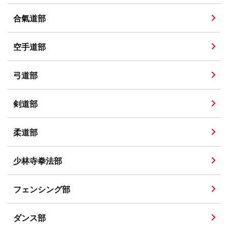
合氣道部
空手道部
弓道部
剣道部
柔道部
少林寺拳法部
フェンシング部
ダンス部