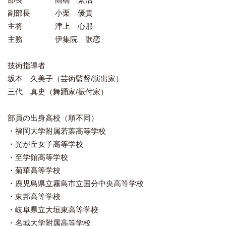
副部長 小栗 優貴
主将 津上 心那
主務 伊集院 歌恋
技術指導者
坂本 久美子（芸術監督/演出家）
三代 真史（舞踊家/振付家）
部員の出身高校（順不同）
・福岡大学附属若葉高等学校
・光が丘女子高等学校
・至学館高等学校
・菊華高等学校
・鹿児島県立霧島市立国分中央高等学校
・東邦高等学校
・岐阜県立大垣東高等学校
・名城大学附属高等学校