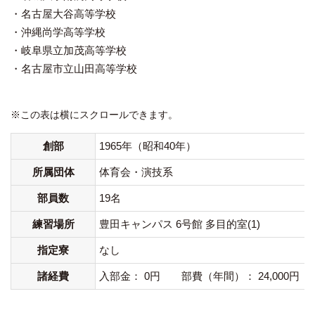
・名古屋大谷高等学校
・沖縄尚学高等学校
・岐阜県立加茂高等学校
・名古屋市立山田高等学校
※この表は横にスクロールできます。
創部
1965年（昭和40年）
所属団体
体育会・演技系
部員数
19名
練習場所
豊田キャンパス 6号館 多目的室(1)
指定寮
なし
諸経費
入部金： 0円 部費（年間）： 24,000円 