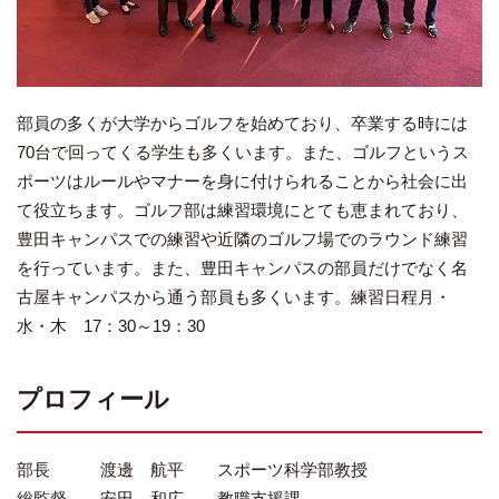
部員の多くが大学からゴルフを始めており、卒業する時には
70台で回ってくる学生も多くいます。また、ゴルフというス
ポーツはルールやマナーを身に付けられることから社会に出
て役立ちます。ゴルフ部は練習環境にとても恵まれており、
豊田キャンパスでの練習や近隣のゴルフ場でのラウンド練習
を行っています。また、豊田キャンパスの部員だけでなく名
古屋キャンパスから通う部員も多くいます。練習日程月・
水・木 17：30～19：30
プロフィール
部長 渡邊 航平 スポーツ科学部教授
総監督 安田 和広 教職支援課