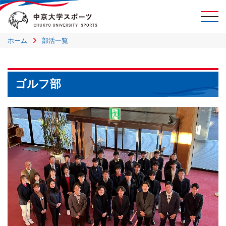
ホーム
部活一覧
ゴルフ部