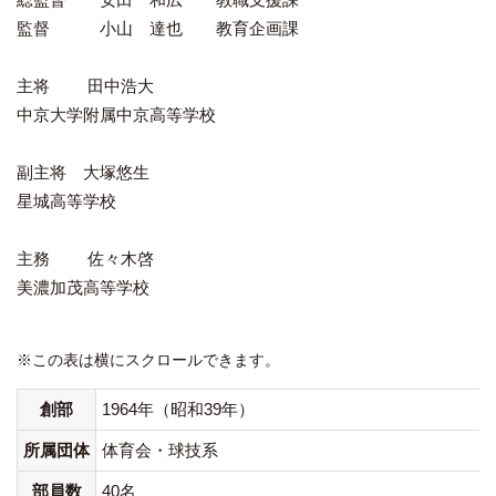
監督 小山 達也 教育企画課
主将 田中浩大
中京大学附属中京高等学校
副主将 大塚悠生
星城高等学校
主務 佐々木啓
美濃加茂高等学校
※この表は横にスクロールできます。
創部
1964年（昭和39年）
所属団体
体育会・球技系
部員数
40名