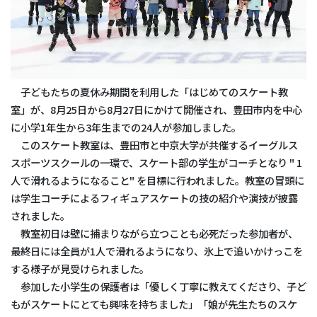
子どもたちの夏休み期間を利用した「はじめてのスケート教
室」が、8月25日から8月27日にかけて開催され、豊田市内を中心
に小学1年生から3年生までの24人が参加しました。
このスケート教室は、豊田市と中京大学が共催するイーグルス
スポーツスクールの一環で、スケート部の学生がコーチとなり " 1
人で滑れるようになること" を目標に行われました。教室の冒頭に
は学生コーチによるフィギュアスケートの技の紹介や演技が披露
されました。
教室初日は壁に捕まりながら立つことも必死だった参加者が、
最終日には全員が1人で滑れるようになり、氷上で追いかけっこを
する様子が見受けられました。
参加した小学生の保護者は「優しく丁寧に教えてくださり、子ど
もがスケートにとても興味を持ちました」「娘が先生たちのスケ