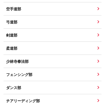
空手道部
弓道部
剣道部
柔道部
少林寺拳法部
フェンシング部
ダンス部
チアリーディング部