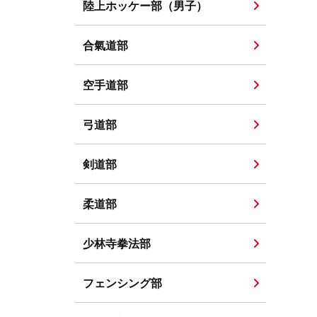
陸上ホッケー部（男子）
合氣道部
空手道部
弓道部
剣道部
柔道部
少林寺拳法部
フェンシング部