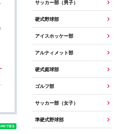
サッカー部（男子）
ー
硬式野球部
学
アイスホッケー部
アルティメット部
硬式庭球部
ゴルフ部
サッカー部（女子）
準硬式野球部