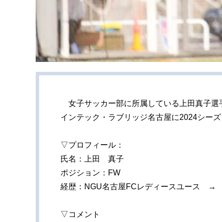
女子サッカー部に所属している上田真子選手
インテック・ラブリッジ名古屋に2024シー
▽プロフィール：
氏名：上田 真子
ポジション：FW
経歴：NGU名古屋FCレディースユース →
▽コメント