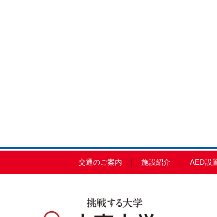
交通のご案内
施設紹介
AED設