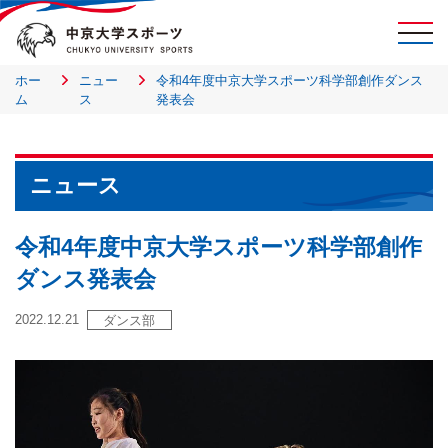
ホー
ニュー
令和4年度中京大学スポーツ科学部創作ダンス
ム
ス
発表会
ニュース
令和4年度中京大学スポーツ科学部創作
ダンス発表会
2022.12.21
ダンス部